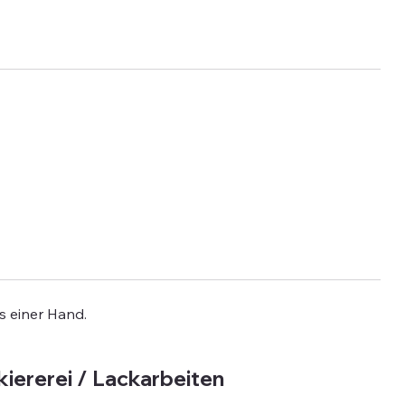
s einer Hand.
kiererei / Lackarbeiten