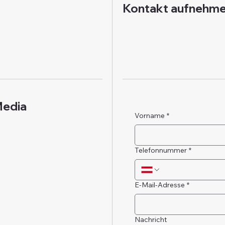
Kontakt aufnehm
Media
Vorname
*
Telefonnummer
*
E-Mail-Adresse
*
Nachricht