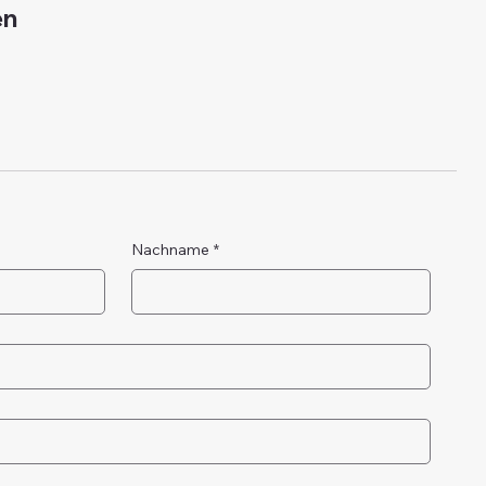
en
Nachname
*