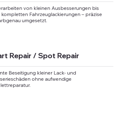
erarbeiten von kleinen Ausbesserungen bis
u kompletten Fahrzeuglackierungen – präzise
arbgenau umgesetzt.
rt Repair / Spot Repair
ente Beseitigung kleiner Lack- und
serieschäden ohne aufwendige
ettreparatur.