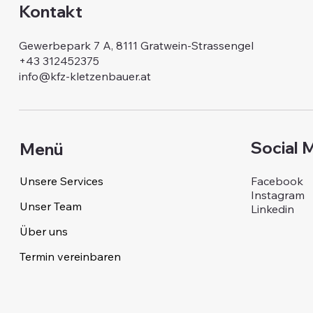
Kontakt
Gewerbepark 7 A, 8111 Gratwein-Strassengel
+43 312452375
info@kfz-kletzenbauer.at
Social 
Menü
Facebook
Unsere Services
Instagram
Unser Team
Linkedin
Über uns
Termin vereinbaren