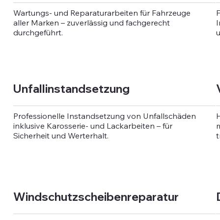
Wartungs- und Reparaturarbeiten für Fahrzeuge
F
aller Marken – zuverlässig und fachgerecht
I
durchgeführt.
u
Unfallinstandsetzung
Professionelle Instandsetzung von Unfallschäden
H
inklusive Karosserie- und Lackarbeiten – für
m
Sicherheit und Werterhalt.
t
Windschutzscheibenreparatur