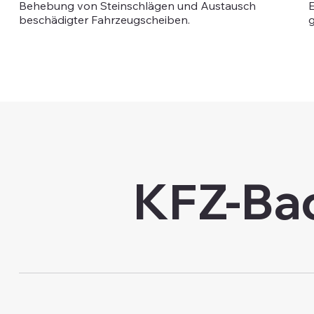
Behebung von Steinschlägen und Austausch
E
beschädigter Fahrzeugscheiben.
g
KFZ-Ba