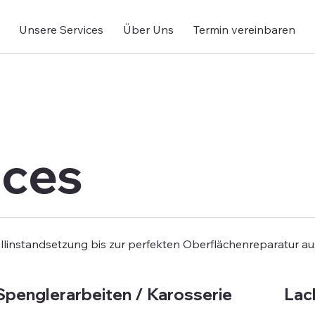
Unsere Services
Über Uns
Termin vereinbaren
ices
allinstandsetzung bis zur perfekten Oberflächenreparatur au
Spenglerarbeiten / Karosserie
Lac