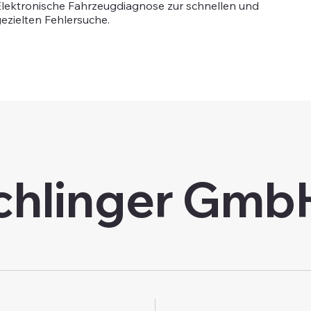
lektronische Fahrzeugdiagnose zur schnellen und
ezielten Fehlersuche.
chlinger Gmb