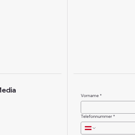
Media
Vorname
*
Telefonnummer
*